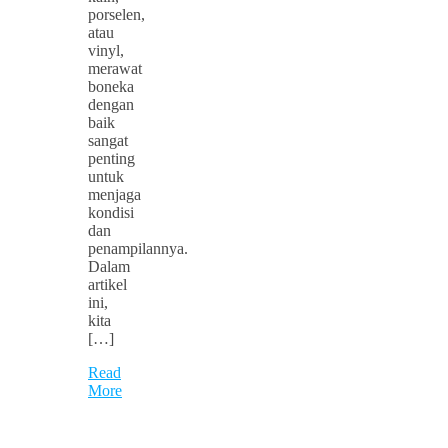
porselen,
atau
vinyl,
merawat
boneka
dengan
baik
sangat
penting
untuk
menjaga
kondisi
dan
penampilannya.
Dalam
artikel
ini,
kita
[…]
Read
More