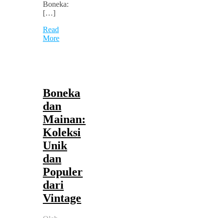
Boneka:
[…]
Read
More
Boneka
dan
Mainan:
Koleksi
Unik
dan
Populer
dari
Vintage