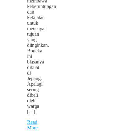
membawa
keberuntungan
dan
kekuatan
untuk
mencapai
tujuan
yang
diinginkan.
Boneka
ini
biasanya
dibuat
di
Jepang.
Apalagi
sering
dibeli
oleh
warga
[…]
Read
More