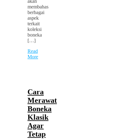
akan
membahas
berbagai
aspek
terkait
koleksi
boneka
[…]
Read
More
Cara
Merawat
Boneka
Klasik
Agar
Tetap