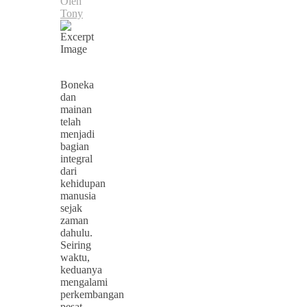
Oleh
Tony
Boneka
dan
mainan
telah
menjadi
bagian
integral
dari
kehidupan
manusia
sejak
zaman
dahulu.
Seiring
waktu,
keduanya
mengalami
perkembangan
pesat,