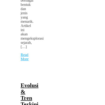
berbagai
bentuk
dan
jenis
yang
menarik.
Artikel
ini
akan
mengeksplorasi
sejarah,
[…]
Read
More
Evolusi
&
Tren
Terkini