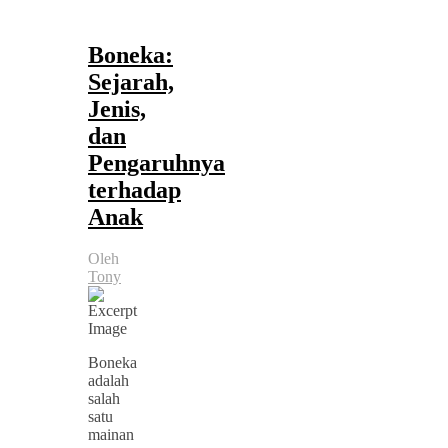
Boneka:
Sejarah,
Jenis,
dan
Pengaruhnya
terhadap
Anak
Oleh
Tony
Boneka
adalah
salah
satu
mainan