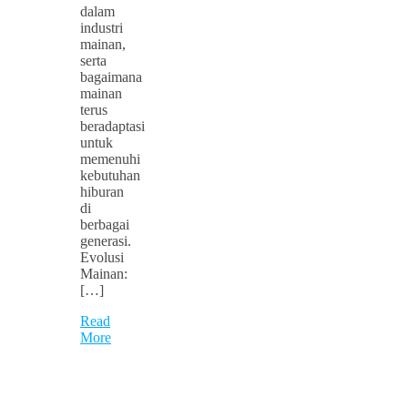
dalam
industri
mainan,
serta
bagaimana
mainan
terus
beradaptasi
untuk
memenuhi
kebutuhan
hiburan
di
berbagai
generasi.
Evolusi
Mainan:
[…]
Read
More