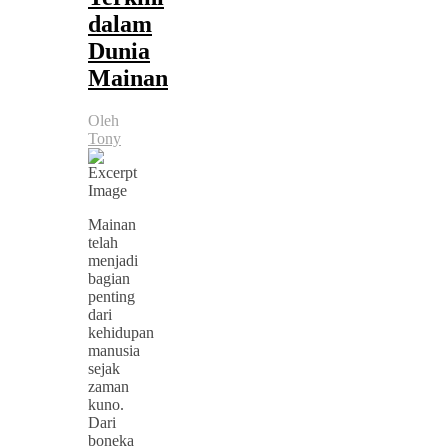
dalam
Dunia
Mainan
Oleh
Tony
Mainan
telah
menjadi
bagian
penting
dari
kehidupan
manusia
sejak
zaman
kuno.
Dari
boneka