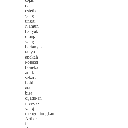
sejarah
dan
estetika
yang
tinggi.
Namun,
banyak
orang
yang
bertanya-
tanya
apakah
koleksi
boneka
antik
sekadar
hobi
atau
bisa
dijadikan
investasi
yang
menguntungkan.
Artikel
ini